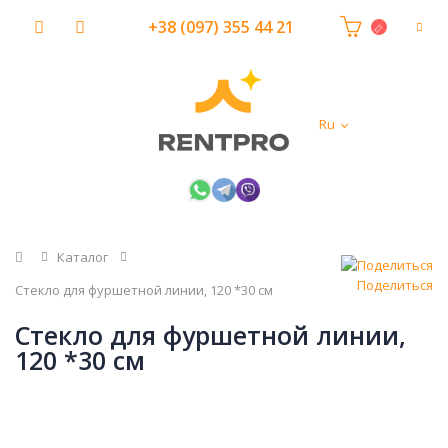
+38 (097) 355 44 21
Ru
Главная
Каталог
Поделиться
Стекло для фуршетной линии, 120 *30 см
Стекло для фуршетной линии,
120 *30 см