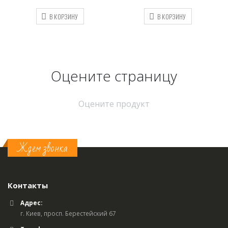
В КОРЗИНУ
В КОРЗИНУ
Оцените страницу
Оцените продукт
Ждем звонка
Контакты
Адрес:
г. Киев, просп. Берестейский 67