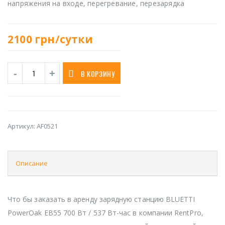
напряжения на входе, перегревание, перезарядка
2100
грн/сутки
В КОРЗИНУ
Артикул:
AF0521
Описание
Что бы заказать в аренду зарядную станцию BLUETTI
PowerOak EB55 700 Вт / 537 Вт-час в компании RentPro,