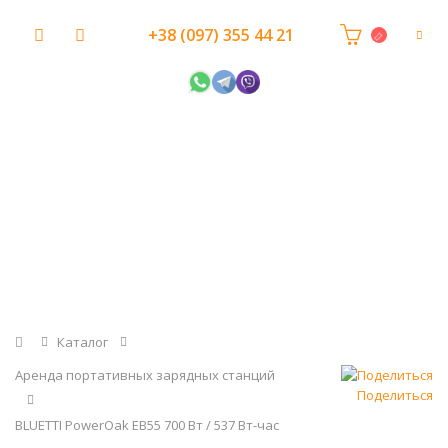
+38 (097) 355 44 21
Главная
Каталог
Аренда портативных зарядных станций
Поделиться
BLUETTI PowerOak EB55 700 Вт / 537 Вт-час