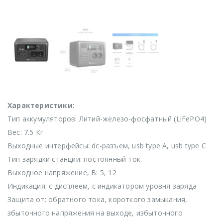
Характеристики:
Тип аккумуляторов: Литий-железо-фосфатный (LiFePO4)
Вес: 7.5 Кг
Выходные интерфейсы: dc-разъем, usb type A, usb type C
Тип зарядки станции: постоянный ток
Выходное напряжение, В: 5, 12
Индикация: с дисплеем, с индикатором уровня заряда
Защита от: обратного тока, короткого замыкания,
збыточного напряжения на выходе, избыточного