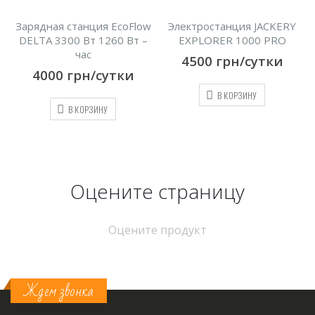
Зарядная станция EcoFlow
Электростанция JACKERY
DELTA 3300 Вт 1260 Вт –
EXPLORER 1000 PRO
час
4500
грн/сутки
4000
грн/сутки
В КОРЗИНУ
В КОРЗИНУ
Оцените страницу
Оцените продукт
Ждем звонка