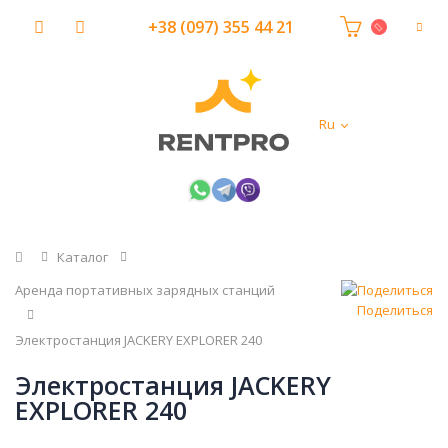
+38 (097) 355 44 21
Ru
Главная
Каталог
Аренда портативных зарядных станций
Поделиться
Электростанция JACKERY EXPLORER 240
Электростанция JACKERY
EXPLORER 240