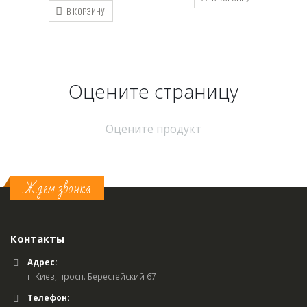
В КОРЗИНУ
Оцените страницу
Оцените продукт
Ждем звонка
Контакты
Адрес:
г. Киев, просп. Берестейский 67
Телефон: