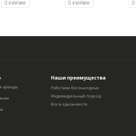
В КОРЗИНУ
В КОРЗИНУ
ю
Наши преимущества
я аренды
Работаем без выходных
Индивидуальный подход
ании
Все в одном месте
ты