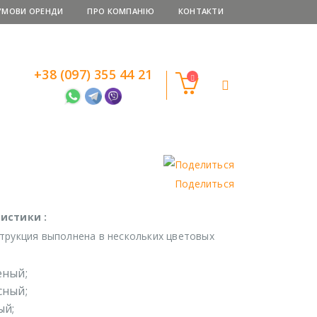
УМОВИ ОРЕНДИ
ПРО КОМПАНІЮ
КОНТАКТИ
+38 (097) 355 44 21
Поделиться
истики :
трукция выполнена в нескольких цветовых
ёный;
сный;
ый;