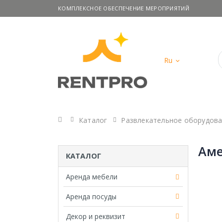
КОМПЛЕКСНОЕ ОБЕСПЕЧЕНИЕ МЕРОПРИЯТИЙ
Ru
Главная
Каталог
Развлекательное оборудов
Аме
КАТАЛОГ
Аренда мебели
Аренда посуды
Декор и реквизит