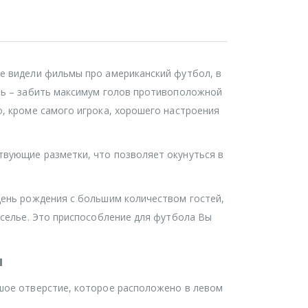
ие видели фильмы про американский футбол, в
ель – забить максимум голов противоположной
о, кроме самого игрока, хорошего настроения
твующие разметки, что позволяет окунуться в
День рождения с большим количеством гостей,
еселье. Это приспособление для футбола Вы
ы
ьшое отверстие, которое расположено в левом