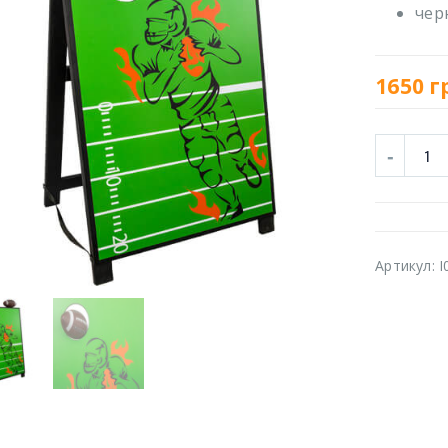
чер
1650
г
Артикул:
I