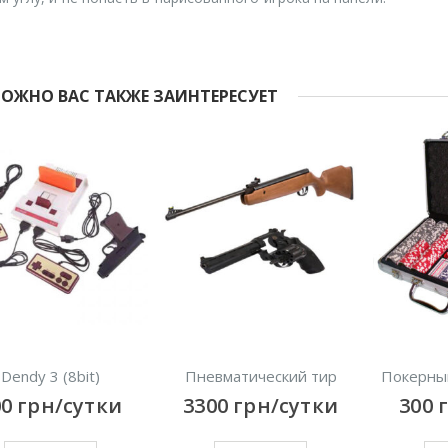
ОЖНО ВАС ТАКЖЕ ЗАИНТЕРЕСУЕТ
)
Пневматический тир
Покерный набор 300
тки
3300
грн/сутки
300
грн/сутк