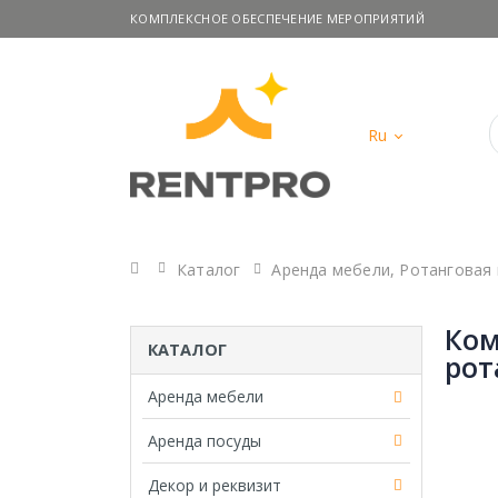
КОМПЛЕКСНОЕ ОБЕСПЕЧЕНИЕ МЕРОПРИЯТИЙ
Ru
Главная
Каталог
Аренда мебели
,
Ротанговая
Ком
КАТАЛОГ
рот
Аренда мебели
Аренда посуды
Декор и реквизит