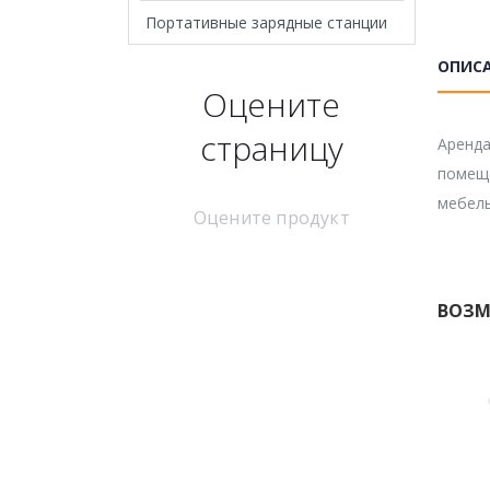
Портативные зарядные станции
ОПИС
Оцените
страницу
Аренда
помеще
мебель
Оцените продукт
ВОЗМ