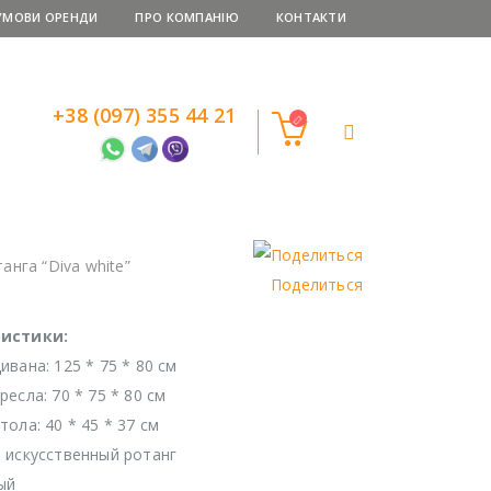
УМОВИ ОРЕНДИ
ПРО КОМПАНІЮ
КОНТАКТИ
+38 (097) 355 44 21
анга “Diva white”
Поделиться
истики:
ивана: 125 * 75 * 80 см
есла: 70 * 75 * 80 см
ола: 40 * 45 * 37 см
 искусственный ротанг
ый