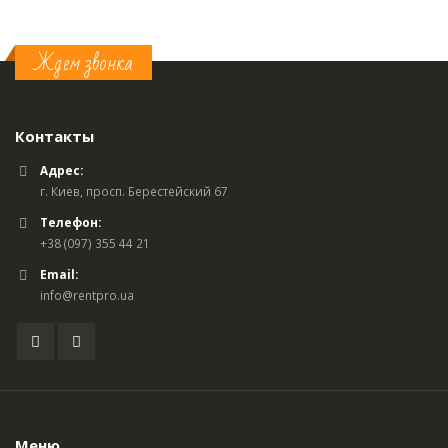
Ждем звонка
Контакты
Адрес:
г. Киев, просп. Берестейский 67
Телефон:
+38 (097) 355 44 21
Email:
info@rentpro.ua
Меню