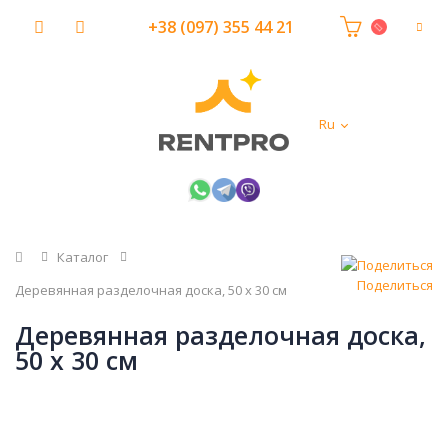
+38 (097) 355 44 21
Ru
Главная
Каталог
Поделиться
Деревянная разделочная доска, 50 х 30 см
Деревянная разделочная доска,
50 х 30 см