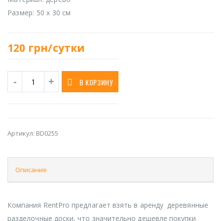
Размер: 50 х 30 см
120
грн/сутки
В КОРЗИНУ
Артикул:
BD0255
Описание
Компания RentPro предлагает взять в аренду деревянные
разделочные доски, что значительно дешевле покупки