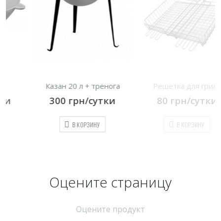
Казан 20 л + тренога
Решетка для гриля
300
грн/сутки
80
грн/сутки
В КОРЗИНУ
В КОРЗИНУ
Оцените страницу
Оцените продукт