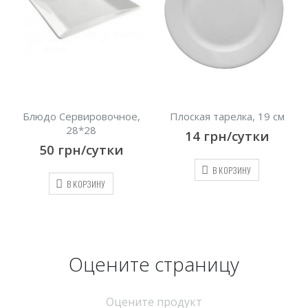
,
Блюдо Сервировочное,
Плоская тарелка, 19 см
28*28
14
грн/сутки
50
грн/сутки
В КОРЗИНУ
В КОРЗИНУ
Оцените страницу
Оцените продукт