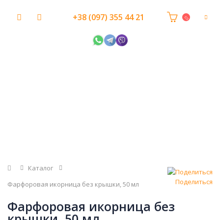
+38 (097) 355 44 21
Главная
Каталог
Поделиться
Фарфоровая икорница без крышки, 50 мл
Фарфоровая икорница без
крышки, 50 мл