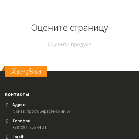
Оцените страницу
Оцените продукт
Ждем звонка
Контакты
Адрес:
г. Киев, просп. Берестейский 67
Телефон:
+38 (097) 355 44 21
Email: