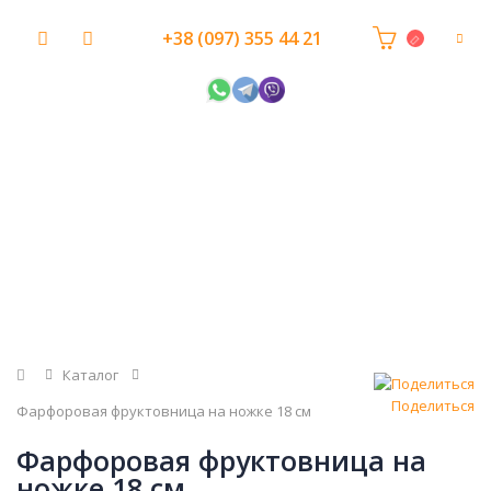
+38 (097) 355 44 21
Главная
Каталог
Поделиться
Фарфоровая фруктовница на ножке 18 см
Фарфоровая фруктовница на
ножке 18 см