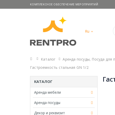
КОМПЛЕКСНОЕ ОБЕСПЕЧЕНИЕ МЕРОПРИЯТИЙ
Ru
Главная
Каталог
Аренда посуды
,
Посуда для 
Гастроемкость стальная GN 1/2
Гас
КАТАЛОГ
Аренда мебели
Аренда посуды
Декор и реквизит