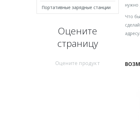
нужно 
Портативные зарядные станции
Что бы
сделай
Оцените
адресу
страницу
Оцените продукт
ВОЗМ