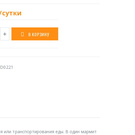
/сутки
В КОРЗИНУ
D0221
ия или транспортирования еды. В один мармит