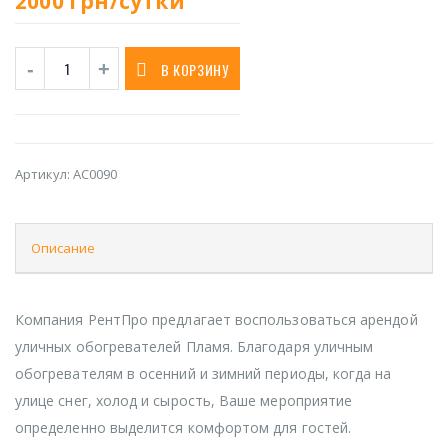
2000
грн/сутки
В КОРЗИНУ
Артикул:
AC0090
Описание
Компания РентПро предлагает воспользоваться арендой
уличных обогревателей Пламя. Благодаря уличным
обогревателям в осенний и зимний периоды, когда на
улице снег, холод и сырость, Ваше мероприятие
определенно выделится комфортом для гостей.