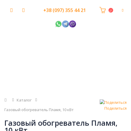
+38 (097) 355 44 21
Главная
Каталог
Поделиться
Газовый обогреватель Пламя, 10 кВт
Газовый обогреватель Пламя,
10 кВт