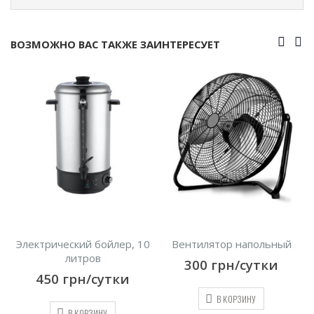
ВОЗМОЖНО ВАС ТАКЖЕ ЗАИНТЕРЕСУЕТ
,
Электрический бойлер, 10
Вентилятор напольный
литров
300
грн/сутки
450
грн/сутки
В КОРЗИНУ
В КОРЗИНУ