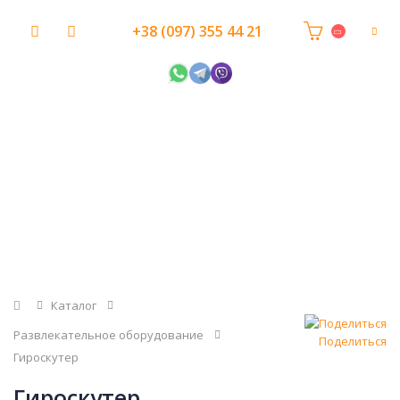
+38 (097) 355 44 21
Главная
Каталог
Развлекательное оборудование
Поделиться
Гироскутер
Гироскутер