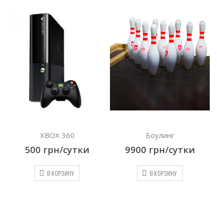
Боулинг
Лучно-арбалетный тир
9900
грн/сутки
3850
грн/сутки
В КОРЗИНУ
В КОРЗИНУ