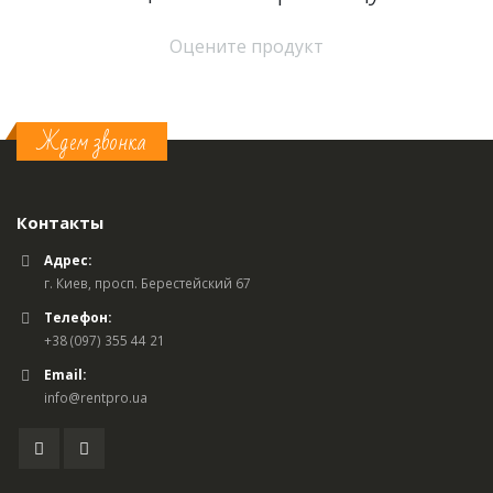
Оцените продукт
Ждем звонка
Контакты
Адрес:
г. Киев, просп. Берестейский 67
Телефон:
+38 (097) 355 44 21
Email:
info@rentpro.ua