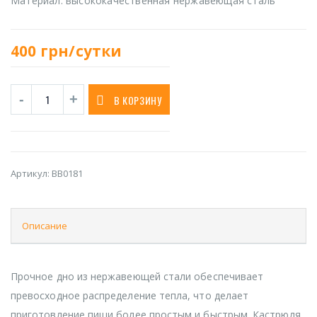
Материал: высококачественная нержавеющая сталь
400
грн/сутки
В КОРЗИНУ
Артикул:
BB0181
Описание
Прочное дно из нержавеющей стали обеспечивает
превосходное распределение тепла, что делает
приготовление пищи более простым и быстрым. Кастрюля