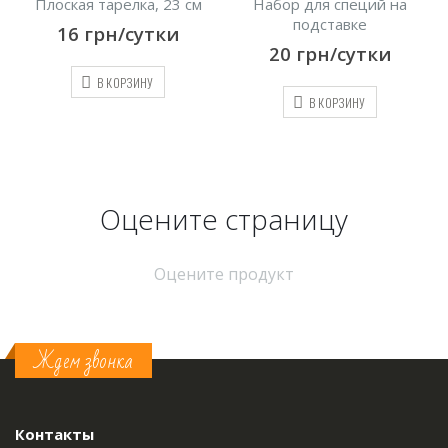
Плоская тарелка, 23 см
Набор для специй на
подставке
16
грн/сутки
20
грн/сутки
В КОРЗИНУ
В КОРЗИНУ
Оцените страницу
Оцените продукт
Ждем звонка
Контакты