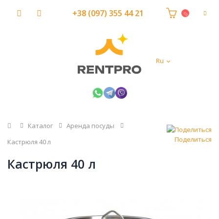
+38 (097) 355 44 21
Ru
Главная
Каталог
Аренда посуды
Поделиться
Кастрюля 40 л
Кастрюля 40 л