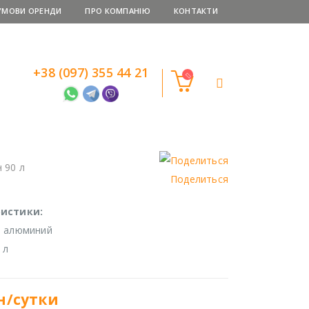
УМОВИ ОРЕНДИ
ПРО КОМПАНІЮ
КОНТАКТИ
+38 (097) 355 44 21
 90 л
Поделиться
истики:
: алюминий
 л
н/сутки