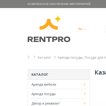
КОМПЛЕКСНОЕ ОБЕСПЕЧЕНИЕ МЕРОПРИЯТИЙ
Ru
Главная
Каталог
Аренда посуды
,
Посуда для 
Каз
КАТАЛОГ
Аренда мебели
Аренда посуды
Декор и реквизит