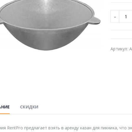
Артикул:
A
АНИЕ
СКИДКИ
ия RentPro предлагает взять в аренду казан для пикника, что 