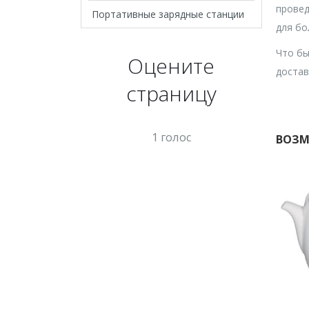
провед
Портативные зарядные станции
для бо
Что бы
Оцените
достав
страницу
1 голос
ВОЗМ