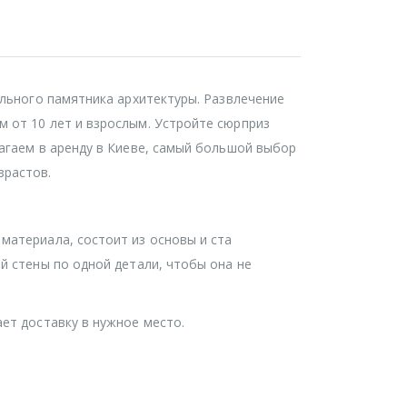
ельного памятника архитектуры. Развлечение
 от 10 лет и взрослым. Устройте сюрприз
лагаем в аренду в Киеве, самый большой выбор
зрастов.
материала, состоит из основы и ста
й стены по одной детали, чтобы она не
ет доставку в нужное место.