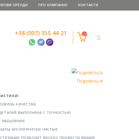
УМОВИ ОРЕНДИ
ПРО КОМПАНІЮ
КОНТАКТИ
+38 (097) 355 44 21
Поделиться
ристики:
ровень качества
деталей выполнена с точностью
т мышление
иалы экологически чистые
стязание позволит весело провести время.