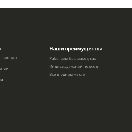
ю
Наши преимущества
я аренды
Работаем без выходных
Индивидуальный подход
ании
Все в одном месте
ты