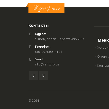
Ждем звонка
Контакты
Адрес:
г. Киев, просп. Берестейский 67
Мен
Телефон:
Услови
+38 (097) 355 44 21
О комп
Email:
info@rentpro.ua
Контак
© 2024