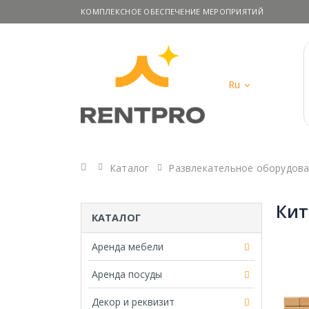
КОМПЛЕКСНОЕ ОБЕСПЕЧЕНИЕ МЕРОПРИЯТИЙ
Ru
Главная
Каталог
Развлекательное оборудов
Кит
КАТАЛОГ
Аренда мебели
Аренда посуды
Декор и реквизит