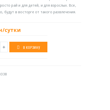
росто рай и для детей, и для взрослых. Все,
о, будут в восторге от такого развлечения.
н/сутки
В КОРЗИНУ
0338