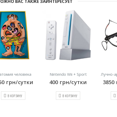
ОЖНО ВАС ТАКЖЕ ЗАИНТЕРЕСУЕТ
человека
Nintendo Wii + Sport
Лучно-арбалетн
/сутки
400
грн/сутки
3850
грн/с
ЗИНУ
В КОРЗИНУ
В КОРЗИНУ