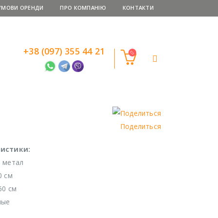
УМОВИ ОРЕНДИ
ПРО КОМПАНІЮ
КОНТАКТИ
+38 (097) 355 44 21
Поделиться
истики:
 метал
0 см
60 см
ные