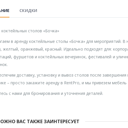
АНИЕ
СКИДКИ
 коктейльных столов «Бочка»
гаем в аренду коктейльные столы «Бочка» для мероприятий. В н
, желтый, оранжевый, красный. Идеально подходят для: корпор
таций, фуршетов и коктейльных вечеринок, фестивалей и уличн
нок.
спечим доставку, установку и вывоз столов после завершения
ике – просто закажите аренду в RentPro, и мы привезем мебель 
есь с нами для бронирования и уточнения деталей.
ОЖНО ВАС ТАКЖЕ ЗАИНТЕРЕСУЕТ