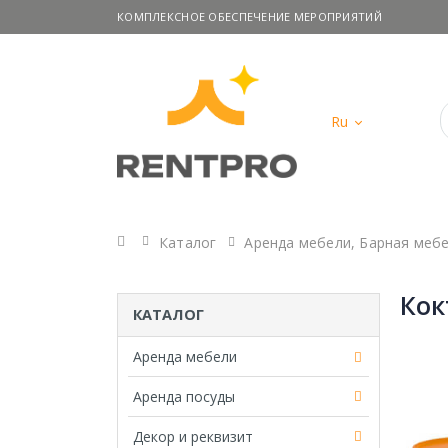
КОМПЛЕКСНОЕ ОБЕСПЕЧЕНИЕ МЕРОПРИЯТИЙ
Ru
Главная
Каталог
Аренда мебели
,
Барная меб
Кок
КАТАЛОГ
Аренда мебели
Аренда посуды
Декор и реквизит