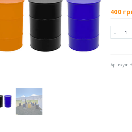
400
гр
Артикул:
H