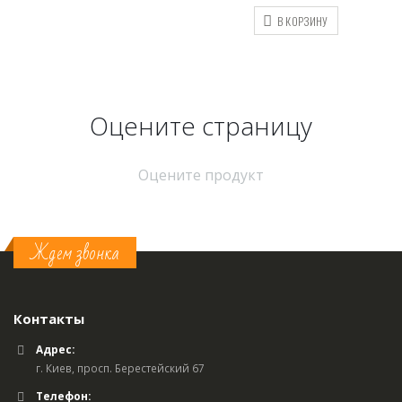
В КОРЗИНУ
Оцените страницу
Оцените продукт
Ждем звонка
Контакты
Адрес:
г. Киев, просп. Берестейский 67
Телефон: