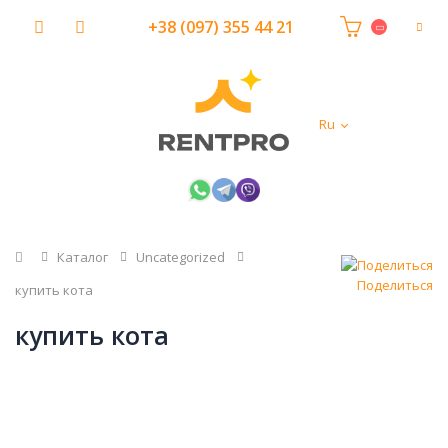
+38 (097) 355 44 21
Ru
Главная
Каталог
Uncategorized
Поделиться
купить кота
купить кота