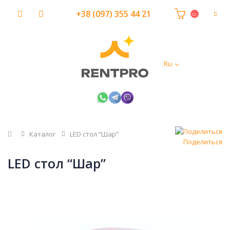
+38 (097) 355 44 21
Ru
Главная
Каталог
LED стол “Шар”
Поделиться
LED стол “Шар”