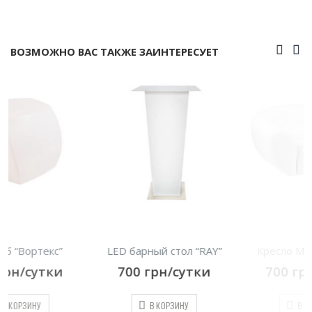
ВОЗМОЖНО ВАС ТАКЖЕ ЗАИНТЕРЕСУЕТ
LED барный стол “RAY”
Кресло Магнат, белое
700
грн/сутки
700
грн/сутки
В КОРЗИНУ
В КОРЗИНУ