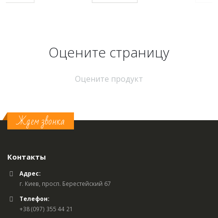
Оцените страницу
Оцените продукт
Ждем звонка
Контакты
Адрес:
г. Киев, просп. Берестейский 67
Телефон:
+38 (097) 355 44 21