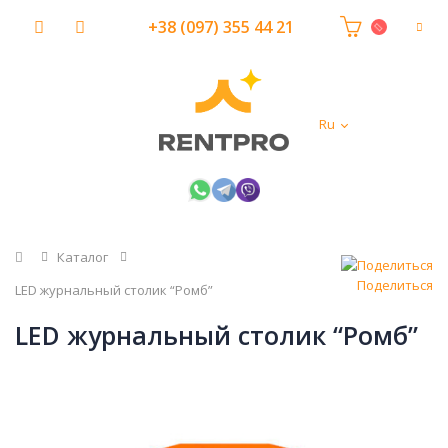
+38 (097) 355 44 21
Ru
Главная
Каталог
Поделиться
LED журнальный столик “Ромб”
LED журнальный столик “Ромб”