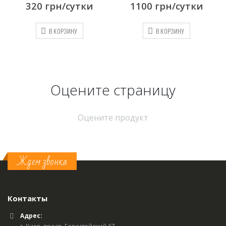
320
грн/сутки
1100
грн/сутки
В КОРЗИНУ
В КОРЗИНУ
Оцените страницу
Оцените продукт
Ждем звонка
Контакты
Адрес:
г. Киев, просп. Берестейский 67