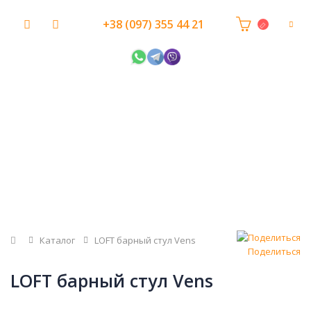
+38 (097) 355 44 21
Главная
Каталог
LOFT барный стул Vens
Поделиться
LOFT барный стул Vens