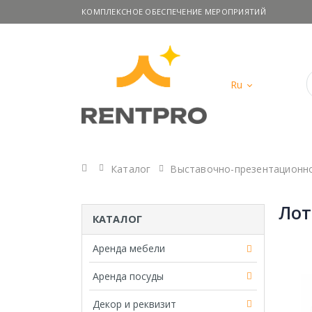
КОМПЛЕКСНОЕ ОБЕСПЕЧЕНИЕ МЕРОПРИЯТИЙ
Ru
Главная
Каталог
Выставочно-презентационн
Лот
КАТАЛОГ
Аренда мебели
Аренда посуды
Декор и реквизит