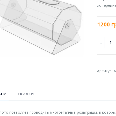
лотерейн
1200
г
Артикул:
A
АНИЕ
СКИДКИ
лото позволяет проводить многоэтапные розыгрыши, в которы