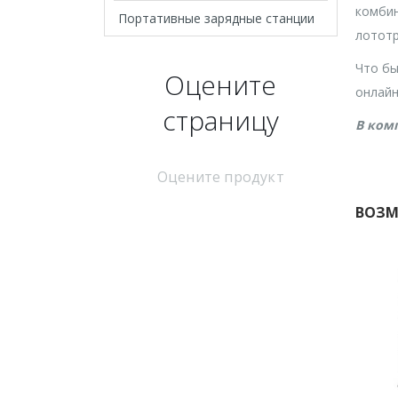
комбин
Портативные зарядные станции
лототр
Что бы
Оцените
онлайн
страницу
В ком
Оцените продукт
ВОЗМ