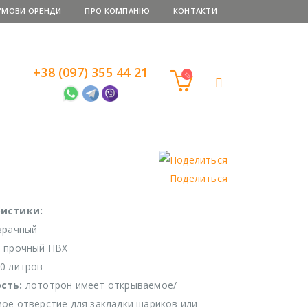
УМОВИ ОРЕНДИ
ПРО КОМПАНІЮ
КОНТАКТИ
+38 (097) 355 44 21
Поделиться
истики:
зрачный
: прочный ПВХ
0 литров
сть:
лототрон имеет открываемое/
ое отверстие для закладки шариков или