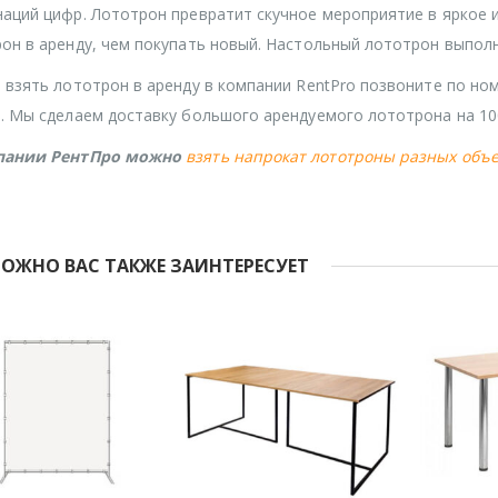
аций цифр. Лототрон превратит скучное мероприятие в яркое 
он в аренду, чем покупать новый. Настольный лототрон выпол
 взять лототрон в аренду в компании RentPro позвоните по ном
. Мы сделаем доставку большого арендуемого лототрона на 10
пании РентПро можно
взять напрокат лототроны разных объе
ОЖНО ВАС ТАКЖЕ ЗАИНТЕРЕСУЕТ