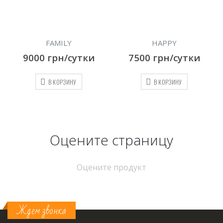
FAMILY
HAPPY
9000
грн/сутки
7500
грн/сутки
В КОРЗИНУ
В КОРЗИНУ
Оцените страницу
Оцените продукт
Ждем звонка