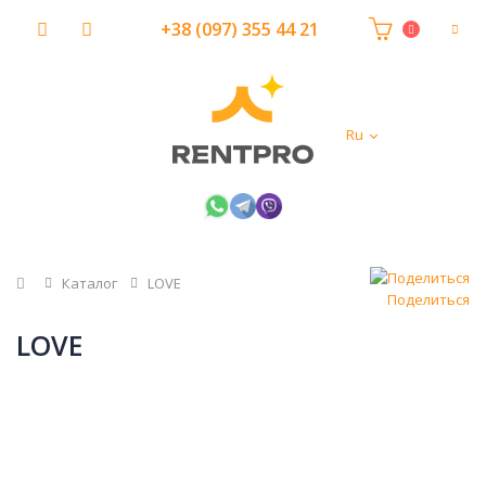
+38 (097) 355 44 21
Ru
Главная
Каталог
LOVE
Поделиться
LOVE