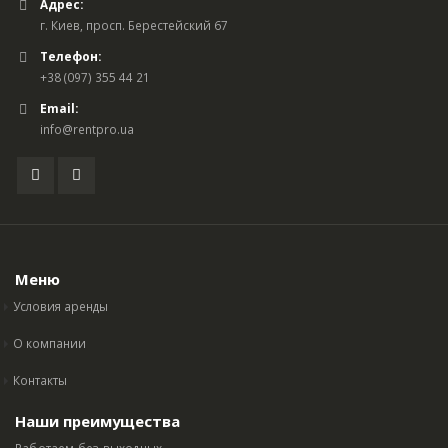
Адрес:
г. Киев, просп. Берестейский 67
Телефон:
+38 (097) 355 44 21
Email:
info@rentpro.ua
Меню
Условия аренды
О компании
Контакты
Наши преимущества
Работаем без выходных