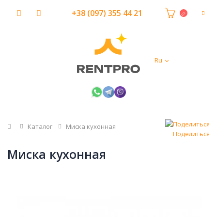
+38 (097) 355 44 21
Ru
Главная
Каталог
Миска кухонная
Поделиться
Миска кухонная