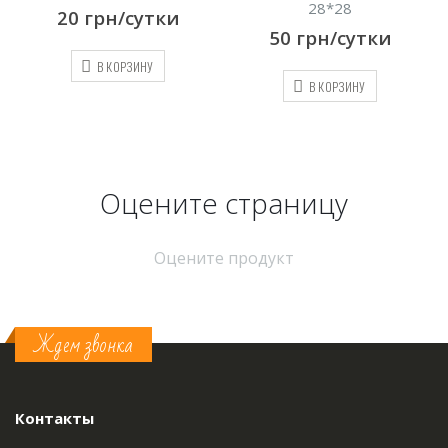
28*28
20
грн/сутки
50
грн/сутки
В КОРЗИНУ
В КОРЗИНУ
Оцените страницу
Оцените продукт
Ждем звонка
Контакты