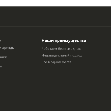
ю
Наши преимущества
я аренды
Работаем без выходных
Индивидуальный подход
ании
Все в одном месте
ты