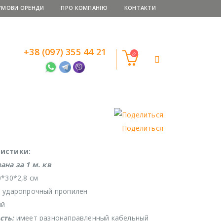
УМОВИ ОРЕНДИ
ПРО КОМПАНІЮ
КОНТАКТИ
+38 (097) 355 44 21
Поделиться
истики:
ана за 1 м. кв
0*30*2,8 см
 ударопрочный пропилен
ий
сть:
имеет разнонаправленный кабельный