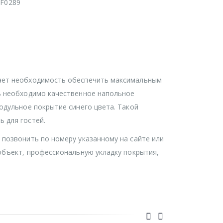
F0289
кает необходимость обеспечить максимальным
ь необходимо качественное напольное
одульное покрытие синего цвета. Такой
 для гостей.
 позвонить по номеру указанному на сайте или
объект, профессиональную укладку покрытия,