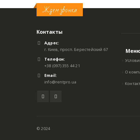
Ждем звонка
Контакты
Адрес:
г. Киев, просп. Берестейский 67
Мен
Телефон:
Услови
+38 (097) 355 44 21
О комп
Email:
info@rentpro.ua
Контак
© 2024