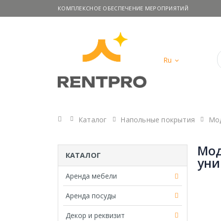
КОМПЛЕКСНОЕ ОБЕСПЕЧЕНИЕ МЕРОПРИЯТИЙ
Ru
Главная
Каталог
Напольные покрытия
Мод
Мод
КАТАЛОГ
уни
Аренда мебели
Аренда посуды
Декор и реквизит