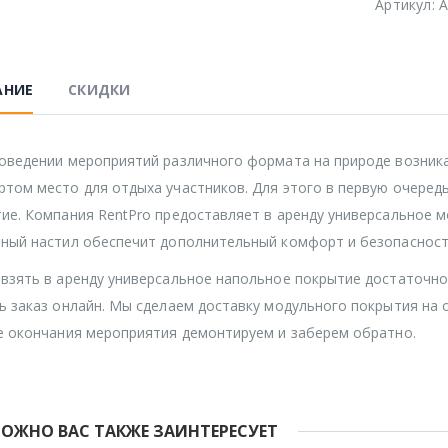
Артикул:
A
АНИЕ
СКИДКИ
оведении мероприятий различного формата на природе возни
том место для отдыха участников. Для этого в первую очеред
ие. Компания RentPro предоставляет в аренду универсальное м
ный настил обеспечит дополнительный комфорт и безопасность
взять в аренду универсальное напольное покрытие достаточно
ь заказ онлайн. Мы сделаем доставку модульного покрытия на 
е окончания мероприятия демонтируем и заберем обратно.
ОЖНО ВАС ТАКЖЕ ЗАИНТЕРЕСУЕТ