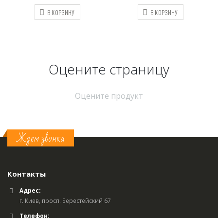
В КОРЗИНУ
В КОРЗИНУ
Оцените страницу
Оцените продукт
Ждем звонка
Контакты
Адрес:
г. Киев, просп. Берестейский 67
Телефон: