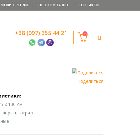
УМОВИ ОРЕНДИ
ПРО КОМПАНІЮ
КОНТАКТИ
+38 (097) 355 44 21
Поделиться
ристики:
5 х 130 см
 шерсть, акрил
зные