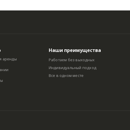
ю
Наши преимущества
я аренды
Работаем без выходных
Индивидуальный подход
ании
Все в одном месте
ты