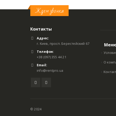
Ждем звонка
Контакты
Адрес:
г. Киев, просп. Берестейский 67
Мен
Телефон:
Услови
+38 (097) 355 44 21
О комп
Email:
info@rentpro.ua
Контак
© 2024