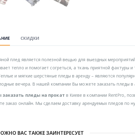
АНИЕ
СКИДКИ
ной плед является полезной вещью для выездных мероприятий 
вает тепло и помогает согреться, а ткань приятной фактуры и
Теплые и мягкие шерстяные пледы в аренду – являются популярн
лодные вечера. В нашей компании Вы можете заказать пледы в 
ы заказать пледы на прокат
в Киеве в компании RentPro, поз
те заказ онлайн. Мы сделаем доставку арендуемых пледов по н
ОЖНО ВАС ТАКЖЕ ЗАИНТЕРЕСУЕТ