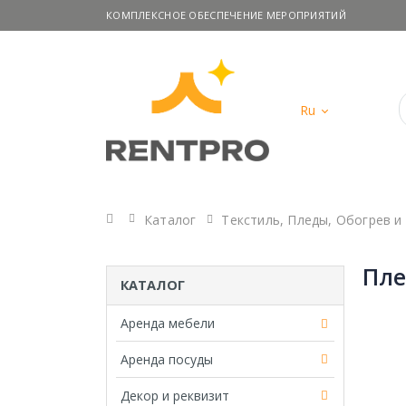
КОМПЛЕКСНОЕ ОБЕСПЕЧЕНИЕ МЕРОПРИЯТИЙ
Ru
Главная
Каталог
Текстиль
,
Пледы
,
Обогрев и
Пле
КАТАЛОГ
Аренда мебели
Аренда посуды
Декор и реквизит