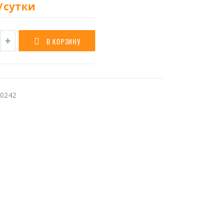
/сутки
В КОРЗИНУ
0242