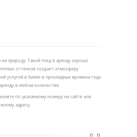
на природу. Такой плед в аренду хорошо
 теплых оттенков создает атмосферу
ой услугой в Киеве в прохладные времена года
аренду в любом количестве.
воните по указанному номеру на сайте или
ужному адресу.