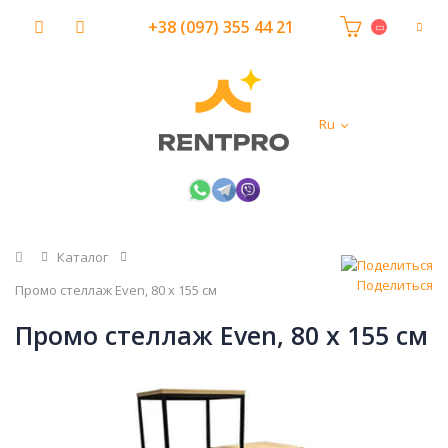
+38 (097) 355 44 21
Ru
Главная
Каталог
Поделиться
Промо стеллаж Even, 80 х 155 см
Промо стеллаж Even, 80 х 155 см