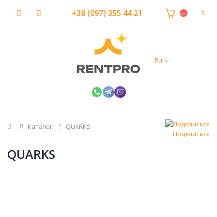
+38 (097) 355 44 21
Ru
Главная
Каталог
QUARKS
Поделиться
QUARKS