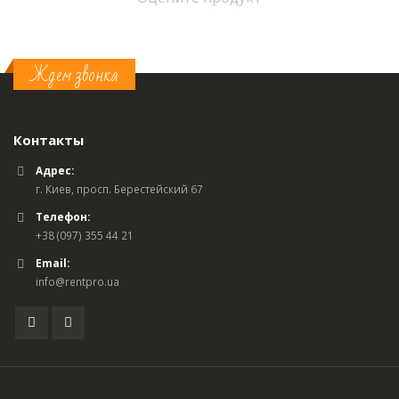
Ждем звонка
Контакты
Адрес:
г. Киев, просп. Берестейский 67
Телефон:
+38 (097) 355 44 21
Email:
info@rentpro.ua