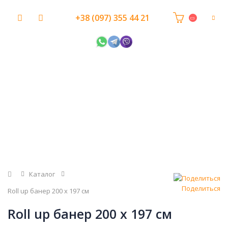
+38 (097) 355 44 21
Главная
Каталог
Поделиться
Roll up банер 200 х 197 см
Roll up банер 200 х 197 см