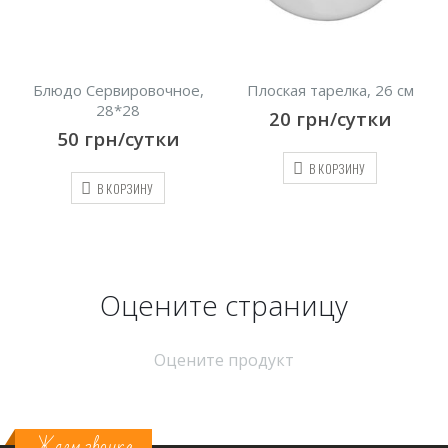
Блюдо Сервировочное,
Плоская тарелка, 26 см
28*28
20
грн/сутки
50
грн/сутки
В КОРЗИНУ
В КОРЗИНУ
Оцените страницу
Оцените продукт
Ждем звонка