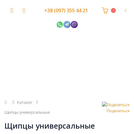
+38 (097) 355 44 21
Главная
Каталог
Поделиться
Щипцы универсальные
Щипцы универсальные