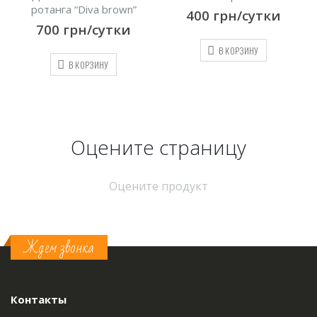
 brown”
400
грн/сутки
2400
грн/су
утки
В КОРЗИНУ
В КОРЗИНУ
НУ
Оцените страницу
Оцените продукт
Ждем звонка
Контакты