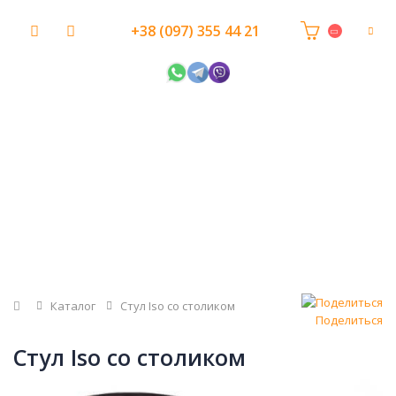
+38 (097) 355 44 21
Главная
Каталог
Стул Iso со столиком
Поделиться
Стул Iso со столиком