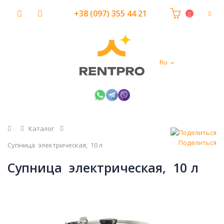
+38 (097) 355 44 21
Ru
Главная
Каталог
Поделиться
Супница электрическая, 10 л
Супница электрическая, 10 л