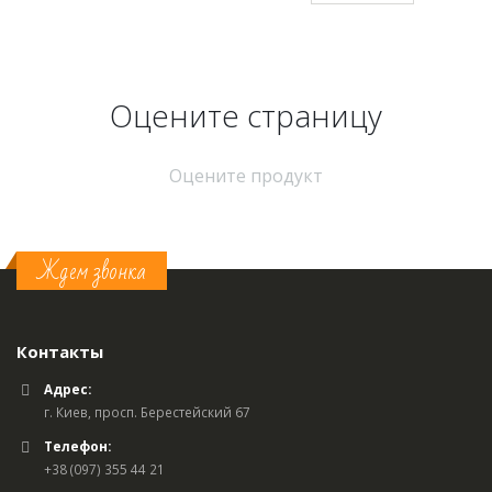
Оцените страницу
Оцените продукт
Ждем звонка
Контакты
Адрес:
г. Киев, просп. Берестейский 67
Телефон:
+38 (097) 355 44 21