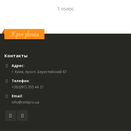
1 голос
Ждем звонка
Контакты
Адрес:
г. Киев, просп. Берестейский 67
Телефон:
+38 (097) 355 44 21
Email:
info@rentpro.ua