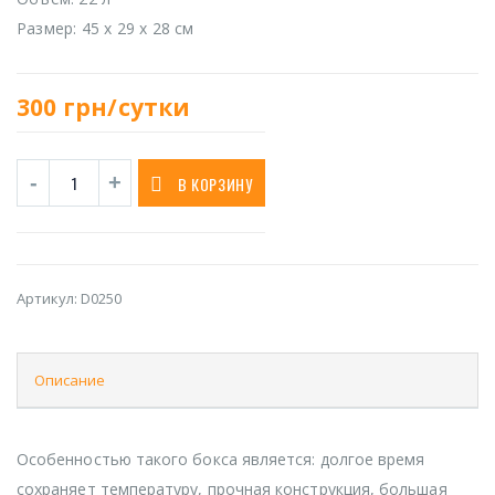
Размер: 45 х 29 х 28 см
300
грн/сутки
В КОРЗИНУ
Артикул:
D0250
Описание
Особенностью такого бокса является: долгое время
сохраняет температуру, прочная конструкция, большая