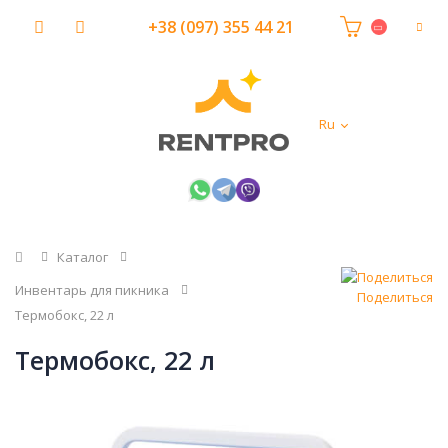
+38 (097) 355 44 21
Ru
Главная
Каталог
Инвентарь для пикника
Поделиться
Термобокс, 22 л
Термобокс, 22 л