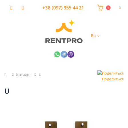
+38 (097) 355 44 21
Ru
Главная
Каталог
U
Поделиться
U