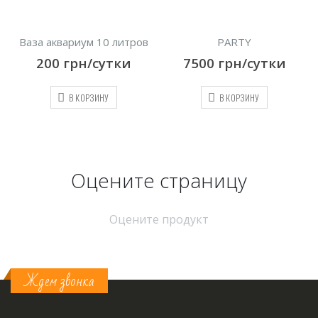
PARTY
AMOUR
7500
грн/сутки
7500
грн/сутки
В КОРЗИНУ
В КОРЗИНУ
Оцените страницу
Оцените продукт
Ждем звонка