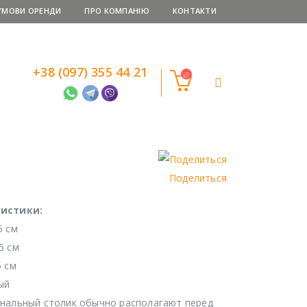
УМОВИ ОРЕНДИ
ПРО КОМПАНІЮ
КОНТАКТИ
+38 (097) 355 44 21
Поделиться
истики:
5 см
5 см
5 см
ый
нальный столик обычно располагают перед