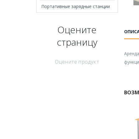
Портативные зарядные станции
Оцените
ОПИС
страницу
Аренда
Оцените продукт
функци
ВОЗМ