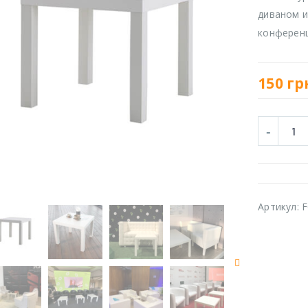
диваном и
конференц
150
гр
Артикул:
F