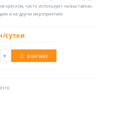
ли креслом, часто используют на выставках,
иях и на других мероприятиях
н/сутки
В КОРЗИНУ
0316