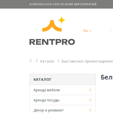
КОМПЛЕКСНОЕ ОБЕСПЕЧЕНИЕ МЕРОПРИЯТИЙ
Ru
Главная
Каталог
Выставочно-презентационн
Бел
КАТАЛОГ
Аренда мебели
Аренда посуды
Декор и реквизит