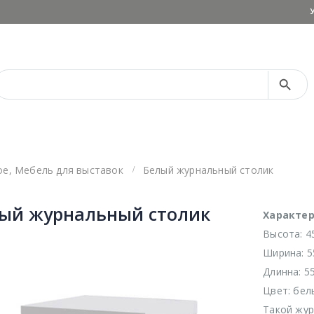
Search Button
Search
for:
ое
,
Мебель для выставок
Белый журнальный столик
ый журнальный столик
Характер
Высота: 4
Ширина: 5
Длинна: 5
Цвет: бел
Такой жур