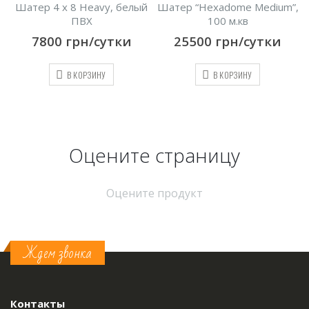
Шатер 4 х 8 Heavy, белый
Шатер “Hexadome Medium”,
ПВХ
100 м.кв
7800
грн/сутки
25500
грн/сутки
В КОРЗИНУ
В КОРЗИНУ
Оцените страницу
Оцените продукт
Ждем звонка
Контакты