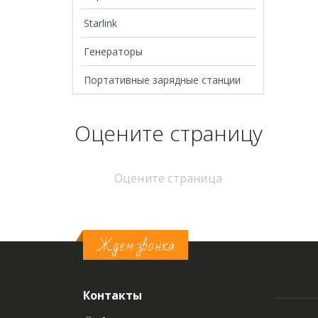
Starlink
Генераторы
Портативные зарядные станции
Оцените страницу
Оцените страница
Ждем звонка
Контакты