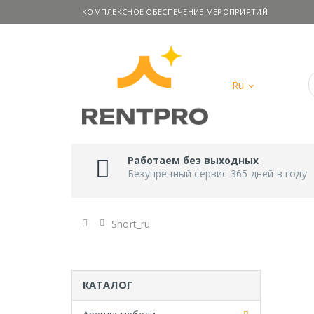
КОМПЛЕКСНОЕ ОБЕСПЕЧЕНИЕ МЕРОПРИЯТИЙ
Ru
Работаем без выходных
Безупречный сервис 365 дней в году
Главная
Short_ru
КАТАЛОГ