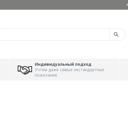
Search Button
Search
for:
Индивидуальный подход
Учтем даже самые нестандартные
пожелания