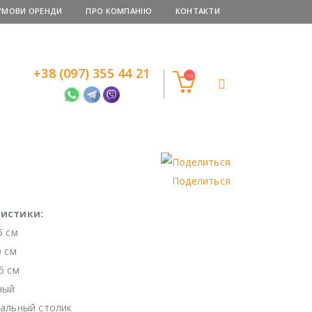
УМОВИ ОРЕНДИ
ПРО КОМПАНІЮ
КОНТАКТИ
+38 (097) 355 44 21
Поделиться
истики:
5 см
0 см
5 см
ный
альный столик