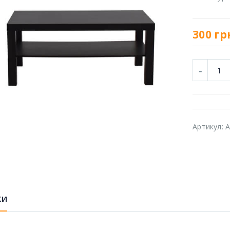
300
гр
Артикул:
A
КИ