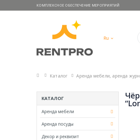
КОМПЛЕКСНОЕ ОБЕСПЕЧЕНИЕ МЕРОПРИЯТИЙ
Ru
Главная
Каталог
Аренда мебели
,
аренда журн
Чёр
КАТАЛОГ
“Lo
Аренда мебели
Аренда посуды
Декор и реквизит