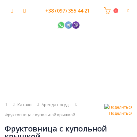
+38 (097) 355 44 21
Главная
Каталог
Аренда посуды
Поделиться
Фруктовница с купольной крышкой
Фруктовница с купольной
крышкой