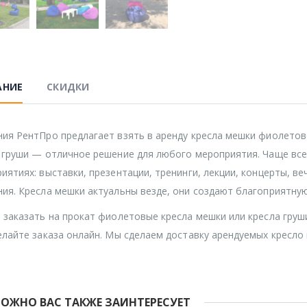
АНИЕ
СКИДКИ
ия РентПро предлагает взять в аренду кресла мешки фиолетов
 груши — отличное решение для любого мероприятия. Чаще все
иятиях: выставки, презентации, тренинги, лекции, концерты, ве
ия. Кресла мешки актуальны везде, они создают благоприятну
 заказать на прокат фиолетовые кресла мешки или кресла груш
елайте заказа онлайн. Мы сделаем доставку арендуемых кресло
ОЖНО ВАС ТАКЖЕ ЗАИНТЕРЕСУЕТ