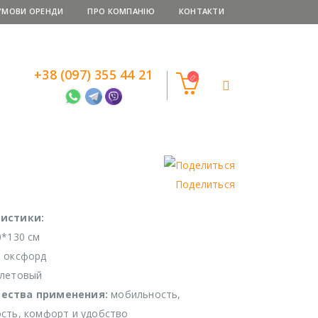
УМОВИ ОРЕНДИ
ПРО КОМПАНІЮ
КОНТАКТИ
+38 (097) 355 44 21
Поделиться
истики:
0*130 см
: оксфорд
олетовый
ества применения:
мобильность,
сть, комфорт и удобство