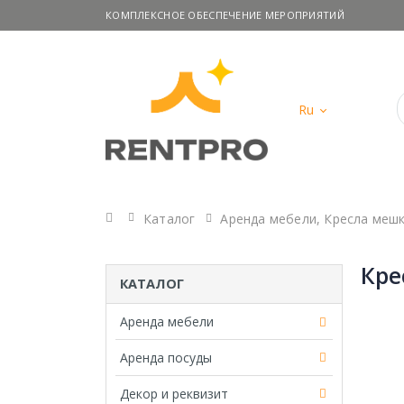
КОМПЛЕКСНОЕ ОБЕСПЕЧЕНИЕ МЕРОПРИЯТИЙ
Ru
Главная
Каталог
Аренда мебели
,
Кресла меш
Кре
КАТАЛОГ
Аренда мебели
Аренда посуды
Декор и реквизит