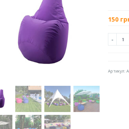
150
гр
Артикул:
A