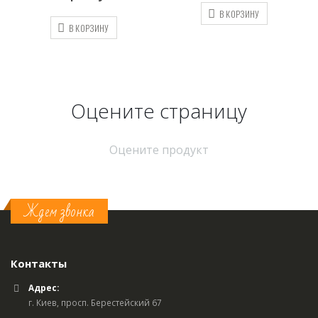
В КОРЗИНУ
В КОРЗИНУ
Оцените страницу
Оцените продукт
Ждем звонка
Контакты
Адрес:
г. Киев, просп. Берестейский 67