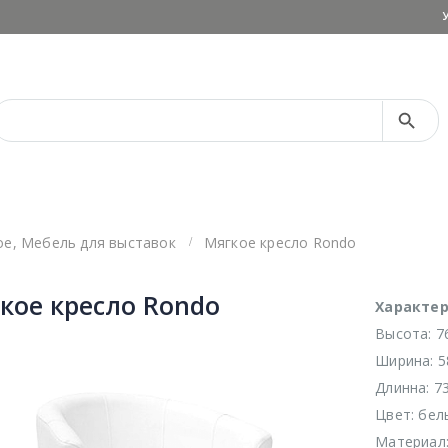
Search Button
Search
for:
ое
,
Мебель для выставок
Мягкое кресло Rondo
кое кресло Rondo
Характер
Высота: 7
Ширина: 5
Длинна: 7
Цвет: бел
Материал