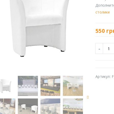
Дополнит
столики
550
гр
Артикул:
F