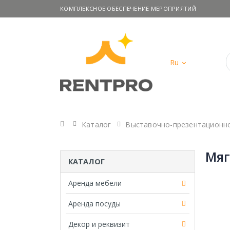
КОМПЛЕКСНОЕ ОБЕСПЕЧЕНИЕ МЕРОПРИЯТИЙ
Ru
Главная
Каталог
Выставочно-презентационн
Мяг
КАТАЛОГ
Аренда мебели
Аренда посуды
Декор и реквизит