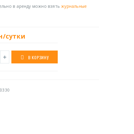
ельно в аренду можно взять
журнальные
н/сутки
В КОРЗИНУ
0330