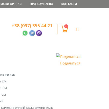
УМОВИ ОРЕНДИ
ПРО КОМПАНІЮ
КОНТАКТИ
+38 (097) 355 44 21
Поделиться
истики:
6 см
8 см
3 см
ый
: качественный кожзаменитель