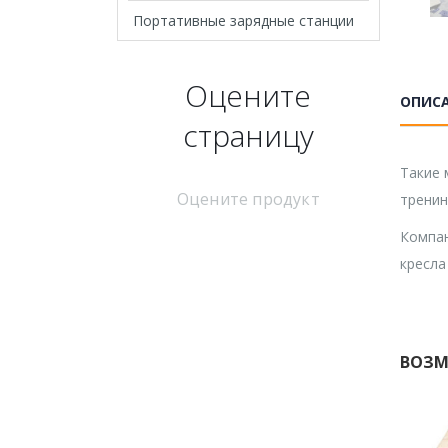
Портативные зарядные станции
Оцените
ОПИС
страницу
Такие 
Оцените продукт
тренин
Компа
кресла
ВОЗМ