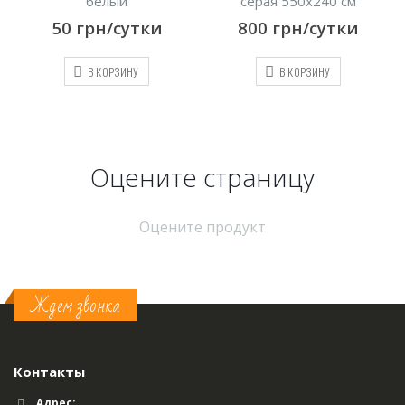
белый
серая 550х240 см
50
грн/сутки
800
грн/сутки
В КОРЗИНУ
В КОРЗИНУ
Оцените страницу
Оцените продукт
Ждем звонка
Контакты
Адрес: