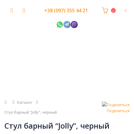
+38 (097) 355 44 21
Главная
Каталог
Поделиться
Стул барный “Jolly”, черный
Стул барный “Jolly”, черный