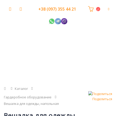
+38 (097) 355 44 21
Главная
Каталог
Гардеробное оборудование
Поделиться
Вешалка для одежды, напольная
Вешалка для одежды,