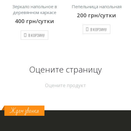
Зеркало напольное в
Пепельница напольная
деревянном каркасе
200
грн/сутки
400
грн/сутки
В КОРЗИНУ
В КОРЗИНУ
Оцените страницу
Оцените продукт
Ждем звонка