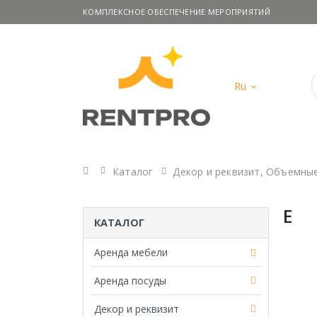
КОМПЛЕКСНОЕ ОБЕСПЕЧЕНИЕ МЕРОПРИЯТИЙ
Ru
Главная
Каталог
Декор и реквизит
,
Объемные
E
КАТАЛОГ
Аренда мебели
Аренда посуды
Декор и реквизит