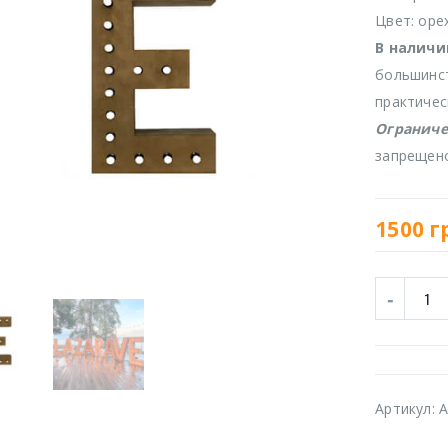
Цвет: оре
В наличи
большинст
практичес
Ограниче
запрещен
1500
г
Артикул:
A