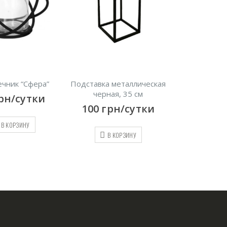
”
Подставка металлическая
FAMILY
черная, 35 см
9000
грн/сутки
100
грн/сутки
В КОРЗИНУ
В КОРЗИНУ