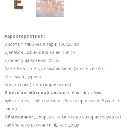
Характеристики:
Висота * глибина літери: 150х20 см
Діапазон ширини: від 90 до 150 см
Джерело живлення: 220 В
Лампочка: 25 Вт, розжарювання (жовте світло)
Матеріал: дерево
Колір: горіх (темно коричневий)
Є весь англійський алфавіт
, більшість букв
дублюється, тобто можна зібрати практично будь-яке
слово.
Обмеження:
декорацію неможливо використовувати і
заборонено включати під час дощу