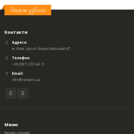
Чекаємо дзвінка
Контакти
Адреса:
м. Київ, просп. Берестейський 67
Телефон:
+38 (097) 355 44 21
Email:
info@rentpro.ua
Меню
Умови оренди