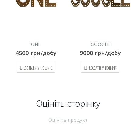
GOOGLE
DISCO 90
9000
грн/добу
10500
грн/добу
ДОДАТИ У КОШИК
ДОДАТИ У КОШИК
Оцініть cторінку
Оцініть продукт