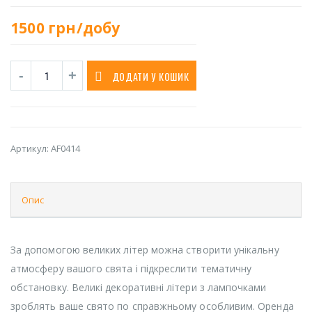
1500
грн/добу
ДОДАТИ У КОШИК
Артикул:
AF0414
Опис
За допомогою великих літер можна створити унікальну
атмосферу вашого свята і підкреслити тематичну
обстановку. Великі декоративні літери з лампочками
зроблять ваше свято по справжньому особливим. Оренда