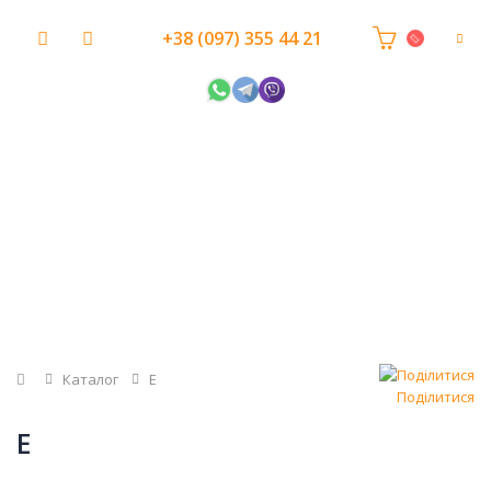
+38 (097) 355 44 21
Головна
Каталог
E
Поділитися
E