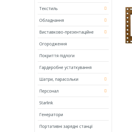
Текстиль
Обладнання
Виставково-презентаційне
Огородження
Покриття підлоги
Гардеробне устаткування
Шатри, парасольки
Персонал
Starlink
Генератори
Портативні зарядні станції