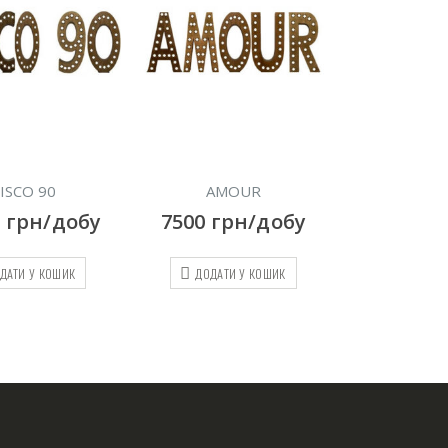
ISCO 90
AMOUR
Підставка мет
40 
0
грн/добу
7500
грн/добу
100
гр
ДАТИ У КОШИК
ДОДАТИ У КОШИК
ДОДАТИ