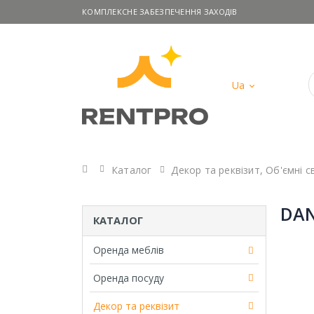
КОМПЛЕКСНЕ ЗАБЕЗПЕЧЕННЯ ЗАХОДІВ
Ua
Головна
Каталог
Декор та реквізит
,
Об'ємні с
DA
КАТАЛОГ
Оренда меблів
Оренда посуду
Декор та реквізит