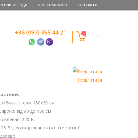
УМОВИ ОРЕНДИ
ПРО КОМПАНІЮ
КОНТАКТИ
+38 (097) 355 44 21
Поділитися
истики:
глибина літери: 150х20 см
ирини: від 90 до 150 см
ивлення: 220 В
 25 Вт, розжарювання (жовте світло)
 дерево