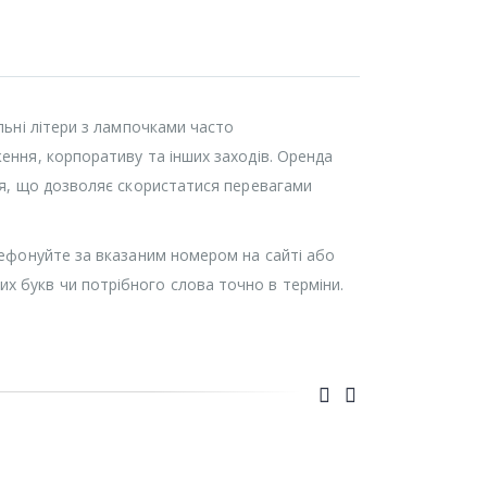
льні літери з лампочками часто
ення, корпоративу та інших заходів. Оренда
ння, що дозволяє скористатися перевагами
елефонуйте за вказаним номером на сайті або
х букв чи потрібного слова точно в терміни.