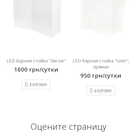
LED барная стойка “Зигзаг”
LED барная стойка “Liner”,
прямая
1600
грн/сутки
950
грн/сутки
В КОРЗИНУ
В КОРЗИНУ
Оцените страницу