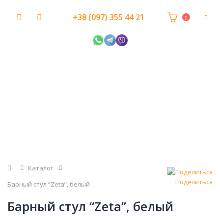
+38 (097) 355 44 21
Главная
Каталог
Поделиться
Барный стул “Zeta”, белый
Барный стул “Zeta”, белый