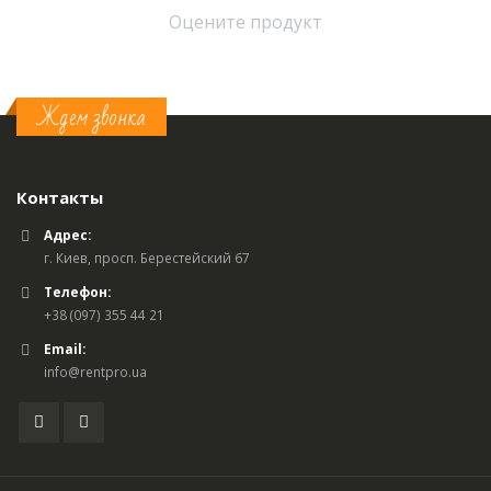
Оцените продукт
Ждем звонка
Контакты
Адрес:
г. Киев, просп. Берестейский 67
Телефон:
+38 (097) 355 44 21
Email:
info@rentpro.ua