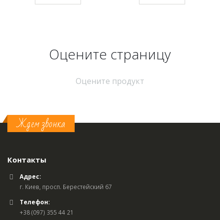
Оцените страницу
Оцените продукт
Ждем звонка
Контакты
Адрес:
г. Киев, просп. Берестейский 67
Телефон:
+38 (097) 355 44 21